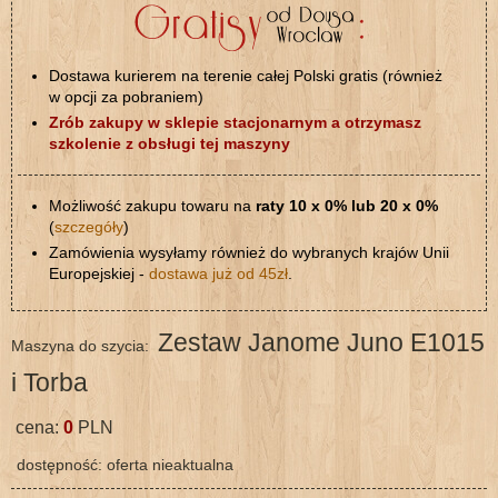
Dostawa kurierem na terenie całej Polski gratis (również
w opcji za pobraniem)
Zrób zakupy w sklepie stacjonarnym a otrzymasz
szkolenie z obsługi tej maszyny
Możliwość zakupu towaru na
raty 10 x 0% lub 20 x 0%
(
szczegóły
)
Zamówienia wysyłamy również do wybranych krajów Unii
Europejskiej -
dostawa już od 45zł
.
Zestaw Janome Juno E1015
Maszyna do szycia:
i Torba
cena:
0
PLN
dostępność: oferta nieaktualna