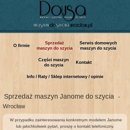
Sprzedaż
Serwis domowych
O firmie
maszyn do szycia
maszyn do szycia
Części maszyn
Kontakt
do szycia
Info / Raty / Sklep internetowy / opinie
Sprzedaż maszyn Janome do szycia
-
Wrocław
W przypadku zainteresowania konkretnym modelem Janome
lub jakichkolwiek pytań, proszę o kontakt telefoniczny.