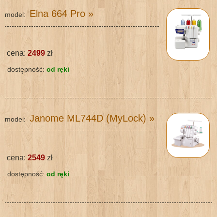
Elna 664 Pro
»
model:
cena:
2499
zł
dostępność:
od ręki
Janome ML744D (MyLock)
»
model:
cena:
2549
zł
dostępność:
od ręki