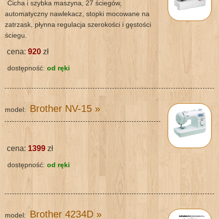
Cicha i szybka maszyna, 27 ściegów,
automatyczny nawlekacz, stopki mocowane na
zatrzask, płynna regulacja szerokości i gęstości
ściegu.
cena:
920
zł
dostępność:
od ręki
Brother NV-15
»
model:
cena:
1399
zł
dostępność:
od ręki
Brother 4234D
»
model: