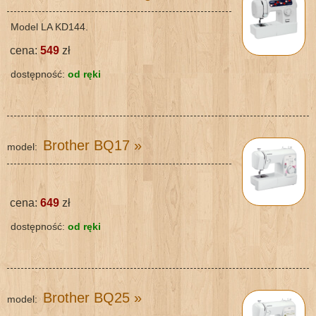
Model LA KD144.
cena:
549
zł
dostępność:
od ręki
Brother BQ17
»
model:
cena:
649
zł
dostępność:
od ręki
Brother BQ25
»
model: