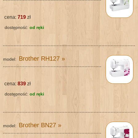
cena:
719
zł
dostępność:
od ręki
Brother RH127
»
model:
cena:
839
zł
dostępność:
od ręki
Brother BN27
»
model: