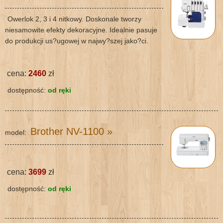
Owerlok 2, 3 i 4 nitkowy. Doskonale tworzy
niesamowite efekty dekoracyjne. Idealnie pasuje
do produkcji us?ugowej w najwy?szej jako?ci.
cena:
2460
zł
dostępność:
od ręki
Brother NV-1100
»
model:
cena:
3699
zł
dostępność:
od ręki