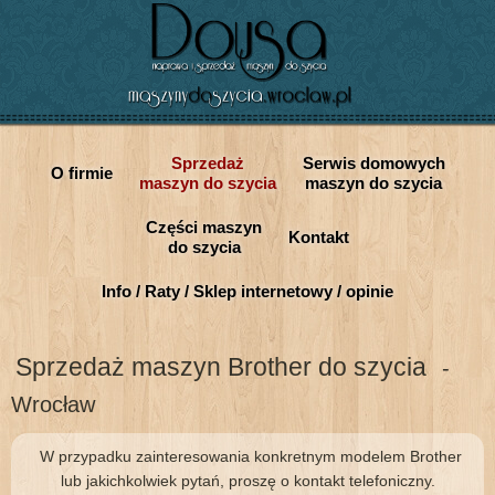
Sprzedaż
Serwis domowych
O firmie
maszyn do szycia
maszyn do szycia
Części maszyn
Kontakt
do szycia
Info / Raty / Sklep internetowy / opinie
Sprzedaż maszyn Brother do szycia
-
Wrocław
W przypadku zainteresowania konkretnym modelem Brother
lub jakichkolwiek pytań, proszę o kontakt telefoniczny.