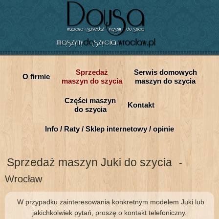
Sprzedaż
Serwis domowych
O firmie
maszyn do szycia
maszyn do szycia
Części maszyn
Kontakt
do szycia
Info / Raty / Sklep internetowy / opinie
Sprzedaż maszyn Juki do szycia
-
Wrocław
W przypadku zainteresowania konkretnym modelem Juki lub
jakichkolwiek pytań, proszę o kontakt telefoniczny.