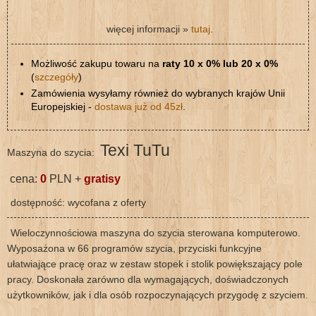
więcej informacji »
tutaj
.
Możliwość zakupu towaru na
raty 10 x 0% lub 20 x 0%
(
szczegóły
)
Zamówienia wysyłamy również do wybranych krajów Unii
Europejskiej -
dostawa już od 45zł
.
Texi TuTu
Maszyna do szycia:
cena:
0
PLN +
gratisy
dostępność: wycofana z oferty
Wieloczynnościowa maszyna do szycia sterowana komputerowo.
Wyposażona w 66 programów szycia, przyciski funkcyjne
ułatwiające pracę oraz w zestaw stopek i stolik powiększający pole
pracy. Doskonała zarówno dla wymagających, doświadczonych
użytkowników, jak i dla osób rozpoczynających przygodę z szyciem.