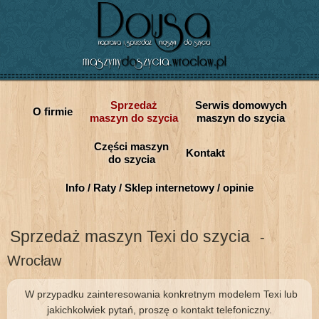
Sprzedaż
Serwis domowych
O firmie
maszyn do szycia
maszyn do szycia
Części maszyn
Kontakt
do szycia
Info / Raty / Sklep internetowy / opinie
Sprzedaż maszyn Texi do szycia
-
Wrocław
W przypadku zainteresowania konkretnym modelem Texi lub
jakichkolwiek pytań, proszę o kontakt telefoniczny.