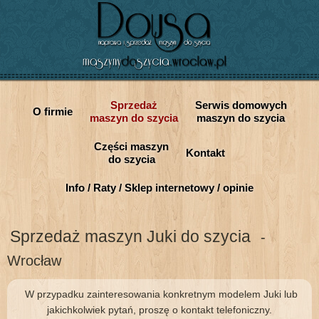
Sprzedaż
Serwis domowych
O firmie
maszyn do szycia
maszyn do szycia
Części maszyn
Kontakt
do szycia
Info / Raty / Sklep internetowy / opinie
Sprzedaż maszyn Juki do szycia
-
Wrocław
W przypadku zainteresowania konkretnym modelem Juki lub
jakichkolwiek pytań, proszę o kontakt telefoniczny.