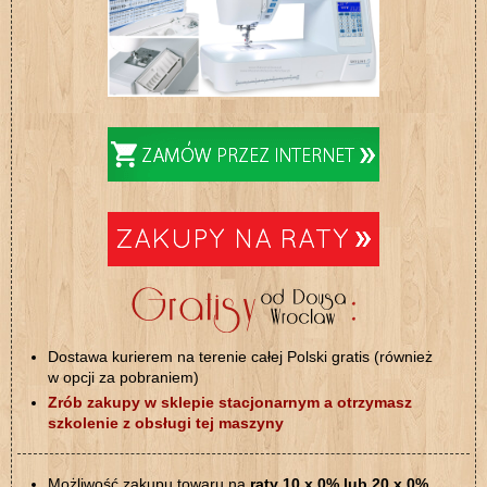
Dostawa kurierem na terenie całej Polski gratis (również
w opcji za pobraniem)
Zrób zakupy w sklepie stacjonarnym a otrzymasz
szkolenie z obsługi tej maszyny
Możliwość zakupu towaru na
raty 10 x 0% lub 20 x 0%