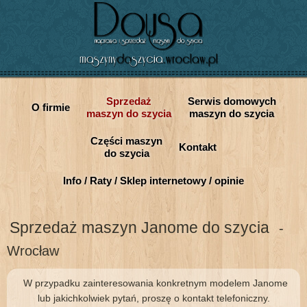
Sprzedaż
Serwis domowych
O firmie
maszyn do szycia
maszyn do szycia
Części maszyn
Kontakt
do szycia
Info / Raty / Sklep internetowy / opinie
Sprzedaż maszyn Janome do szycia
-
Wrocław
W przypadku zainteresowania konkretnym modelem Janome
lub jakichkolwiek pytań, proszę o kontakt telefoniczny.