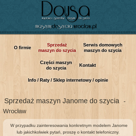
Sprzedaż
Serwis domowych
O firmie
maszyn do szycia
maszyn do szycia
Części maszyn
Kontakt
do szycia
Info / Raty / Sklep internetowy / opinie
Sprzedaż maszyn Janome do szycia
-
Wrocław
W przypadku zainteresowania konkretnym modelem Janome
lub jakichkolwiek pytań, proszę o kontakt telefoniczny.