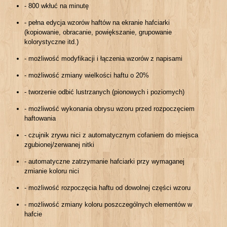
- 800 wkłuć na minutę
- pełna edycja wzorów haftów na ekranie hafciarki
(kopiowanie, obracanie, powiększanie, grupowanie
kolorystyczne itd.)
- możliwość modyfikacji i łączenia wzorów z napisami
- możliwość zmiany wielkości haftu o 20%
- tworzenie odbić lustrzanych (pionowych i poziomych)
- możliwość wykonania obrysu wzoru przed rozpoczęciem
haftowania
- czujnik zrywu nici z automatycznym cofaniem do miejsca
zgubionej/zerwanej nitki
- automatyczne zatrzymanie hafciarki przy wymaganej
zmianie koloru nici
- możliwość rozpoczęcia haftu od dowolnej części wzoru
- możliwość zmiany koloru poszczególnych elementów w
hafcie