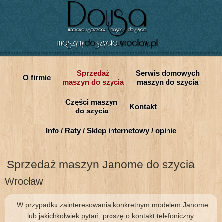
Sprzedaż
Serwis domowych
O firmie
maszyn do szycia
maszyn do szycia
Części maszyn
Kontakt
do szycia
Info / Raty / Sklep internetowy / opinie
Sprzedaż maszyn Janome do szycia
-
Wrocław
W przypadku zainteresowania konkretnym modelem Janome
lub jakichkolwiek pytań, proszę o kontakt telefoniczny.