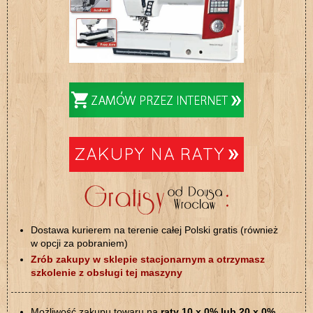
Dostawa kurierem na terenie całej Polski gratis (również
w opcji za pobraniem)
Zrób zakupy w sklepie stacjonarnym a otrzymasz
szkolenie z obsługi tej maszyny
Możliwość zakupu towaru na
raty 10 x 0% lub 20 x 0%