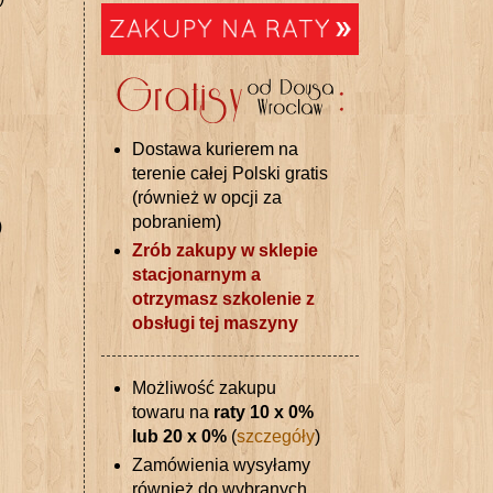
Dostawa kurierem na
terenie całej Polski gratis
(również w opcji za
pobraniem)
)
Zrób zakupy w sklepie
stacjonarnym a
otrzymasz szkolenie z
obsługi tej maszyny
Możliwość zakupu
towaru na
raty 10 x 0%
lub 20 x 0%
(
szczegóły
)
Zamówienia wysyłamy
również do wybranych