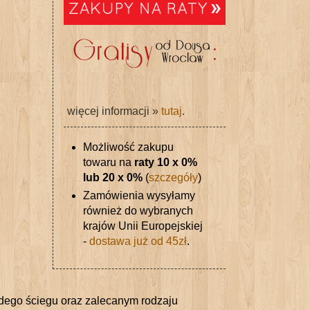
więcej informacji »
tutaj
.
Możliwość zakupu
towaru na
raty 10 x 0%
lub 20 x 0%
(
szczegóły
)
Zamówienia wysyłamy
również do wybranych
krajów Unii Europejskiej
-
dostawa już od 45zł
.
dego ściegu oraz zalecanym rodzaju