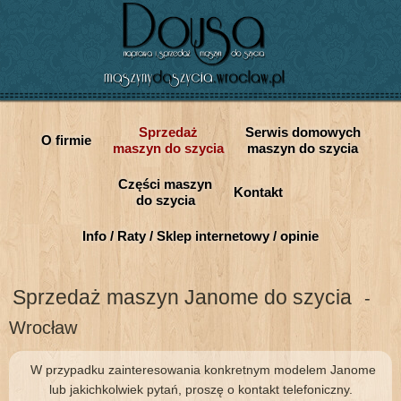
Sprzedaż
Serwis domowych
O firmie
maszyn do szycia
maszyn do szycia
Części maszyn
Kontakt
do szycia
Info / Raty / Sklep internetowy / opinie
Sprzedaż maszyn Janome do szycia
-
Wrocław
W przypadku zainteresowania konkretnym modelem Janome
lub jakichkolwiek pytań, proszę o kontakt telefoniczny.