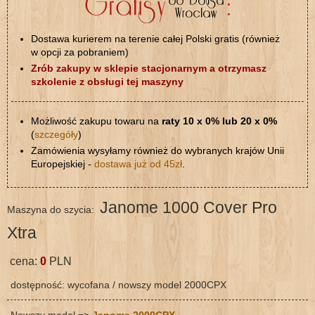
Dostawa kurierem na terenie całej Polski gratis (również
w opcji za pobraniem)
Zrób zakupy w sklepie stacjonarnym a otrzymasz
szkolenie z obsługi tej maszyny
Możliwość zakupu towaru na
raty 10 x 0% lub 20 x 0%
(
szczegóły
)
Zamówienia wysyłamy również do wybranych krajów Unii
Europejskiej -
dostawa już od 45zł
.
Janome 1000 Cover Pro
Maszyna do szycia:
Xtra
cena:
0
PLN
dostępność: wycofana / nowszy model 2000CPX