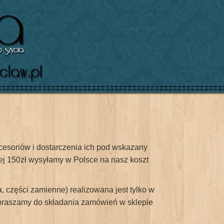
esoriów i dostarczenia ich pod wskazany
j 150zł wysyłamy w Polsce na nasz koszt
, części zamienne) realizowana jest tylko w
zapraszamy do składania zamówień w sklepie