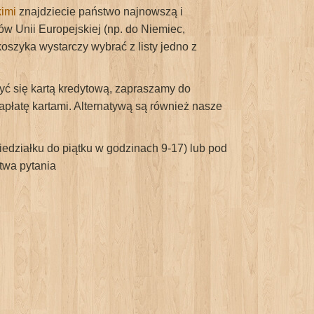
kimi
znajdziecie państwo najnowszą i
w Unii Europejskiej (np. do Niemiec,
koszyka wystarczy wybrać z listy jedno z
yć się kartą kredytową, zapraszamy do
apłatę kartami. Alternatywą są również nasze
edziałku do piątku w godzinach 9-17) lub pod
twa pytania