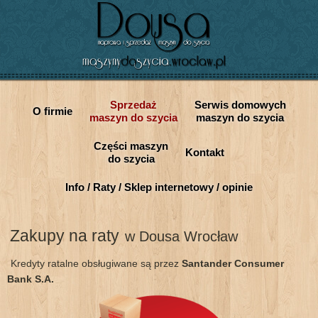
Sprzedaż
Serwis domowych
O firmie
maszyn do szycia
maszyn do szycia
Części maszyn
Kontakt
do szycia
Info / Raty / Sklep internetowy / opinie
Zakupy na raty
w Dousa Wrocław
Kredyty ratalne obsługiwane są przez
Santander Consumer
Bank S.A.