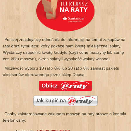
Poniżej znajdują się odnośniki do informacji na temat zakupów na
raty oraz symulator, który pokaże nam kwotę miesięcznej spłaty.
Wystarczy uzupełnić kwotę kredytu (czyli cenę maszyny lub sumę
cen kilku maszyn), okres spłaty i wysokość wpłaty własnej.
Możliwość wyboru 10 rat x 0% lub 20 rat x 0%
zamiast
pakietu
akcesoriów oferowanego przez sklep Dousa.
Osoby zainteresowane zakupem maszyn na raty proszę o kontakt
telefoniczny: