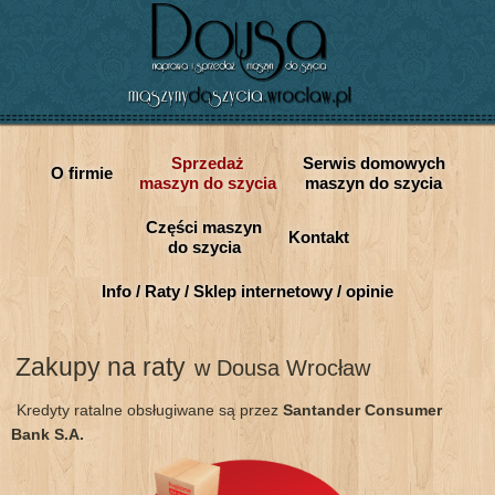
Sprzedaż
Serwis domowych
O firmie
maszyn do szycia
maszyn do szycia
Części maszyn
Kontakt
do szycia
Info / Raty / Sklep internetowy / opinie
Zakupy na raty
w Dousa Wrocław
Kredyty ratalne obsługiwane są przez
Santander Consumer
Bank S.A.