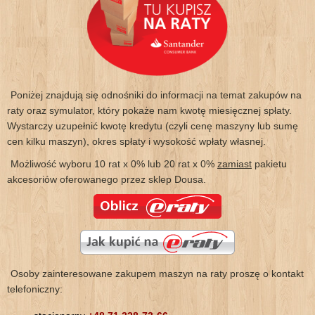
Poniżej znajdują się odnośniki do informacji na temat zakupów na
raty oraz symulator, który pokaże nam kwotę miesięcznej spłaty.
Wystarczy uzupełnić kwotę kredytu (czyli cenę maszyny lub sumę
cen kilku maszyn), okres spłaty i wysokość wpłaty własnej.
Możliwość wyboru 10 rat x 0% lub 20 rat x 0%
zamiast
pakietu
akcesoriów oferowanego przez sklep Dousa.
Osoby zainteresowane zakupem maszyn na raty proszę o kontakt
telefoniczny: